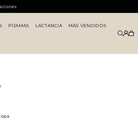
caciones
S
PIJAMAS
LACTANCIA
MÁS VENDIDOS
o
 ropa