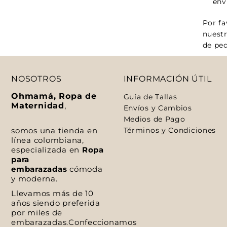
env
Por fa
nuestr
de ped
NOSOTROS
INFORMACIÓN ÚTIL
Ohmamá, Ropa de
Guía de Tallas
Maternidad
,
Envíos y Cambios
Medios de Pago
somos una tienda en
Términos y Condiciones
línea colombiana,
especializada en
Ropa
para
embarazadas
cómoda
y moderna.
Llevamos más de 10
años siendo preferida
por miles de
embarazadas.Confeccionamos